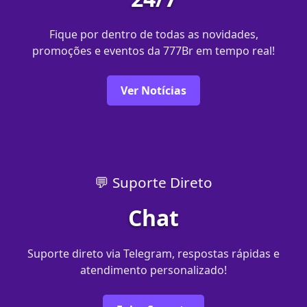
Fique por dentro de todas as novidades,
promoções e eventos da 777Br em tempo real!
Ver Notícias
💬 Suporte Direto
Chat
Suporte direto via Telegram, respostas rápidas e
atendimento personalizado!