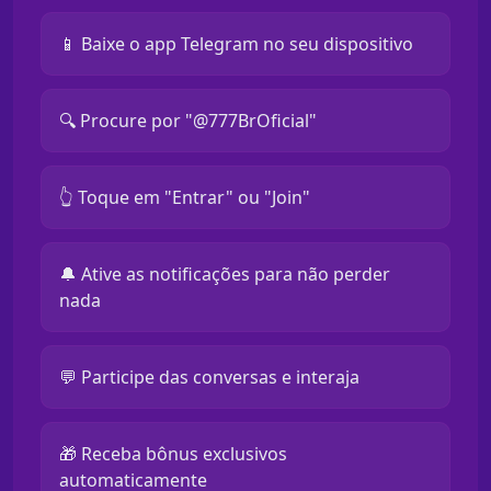
📱 Baixe o app Telegram no seu dispositivo
🔍 Procure por "@777BrOficial"
👆 Toque em "Entrar" ou "Join"
🔔 Ative as notificações para não perder
nada
💬 Participe das conversas e interaja
🎁 Receba bônus exclusivos
automaticamente