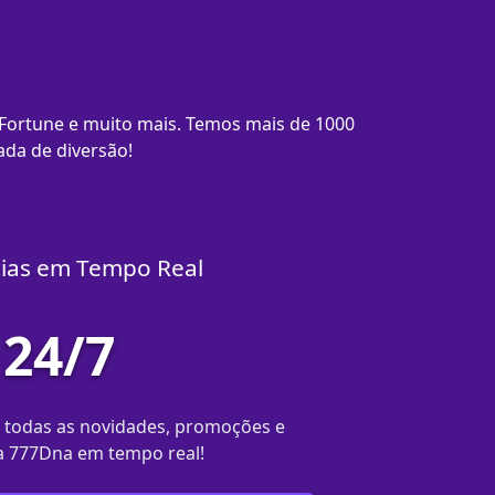
 Fortune e muito mais. Temos mais de 1000
ada de diversão!
cias em Tempo Real
24/7
e todas as novidades, promoções e
a 777Dna em tempo real!