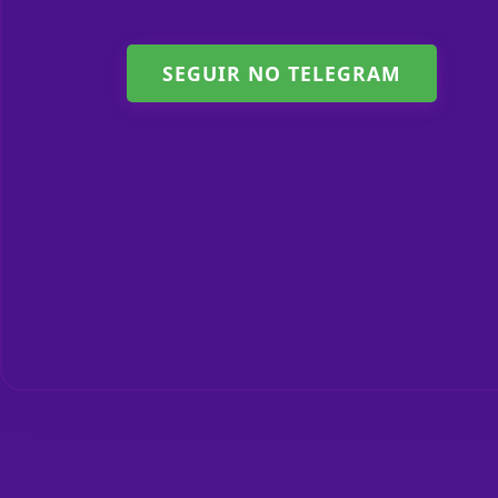
SEGUIR NO TELEGRAM