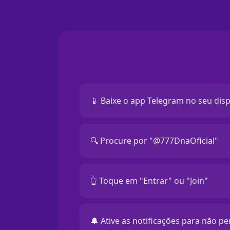
📱 Baixe o app Telegram no seu disp
🔍 Procure por "@777DnaOficial"
👆 Toque em "Entrar" ou "Join"
🔔 Ative as notificações para não p