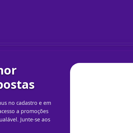
hor
postas
nus no cadastro e em
 acesso a promoções
ualável. Junte-se aos