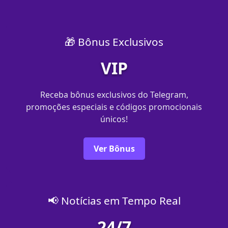
🎁 Bônus Exclusivos
VIP
Receba bônus exclusivos do Telegram,
promoções especiais e códigos promocionais
únicos!
Ver Bônus
📢 Notícias em Tempo Real
24/7