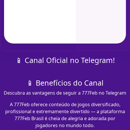
📱 Canal Oficial no Telegram!
📱 Benefícios do Canal
Descubra as vantagens de seguir a 777Feb no Telegram
A 777Feb oferece conteúdo de jogos diversificado,
profissional e extremamente divertido — a plataforma
777Feb Brasil é cheia de alegria e adorada por
jogadores no mundo todo.