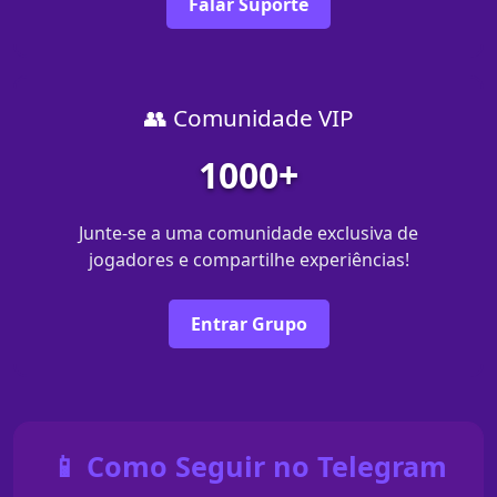
Falar Suporte
👥 Comunidade VIP
1000+
Junte-se a uma comunidade exclusiva de
jogadores e compartilhe experiências!
Entrar Grupo
📱 Como Seguir no Telegram