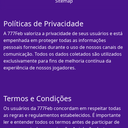
Sitemap
Políticas de Privacidade
A 777Feb valoriza a privacidade de seus usuários e está
empenhada em proteger todas as informações
pessoais fornecidas durante o uso de nossos canais de
comunicação. Todos os dados coletados são utilizados
exclusivamente para fins de melhoria contínua da
experiência de nossos jogadores.
Termos e Condições
Os usuários da 777Feb concordam em respeitar todas
as regras e regulamentos estabelecidos. É importante
ler e entender todos os termos antes de participar de