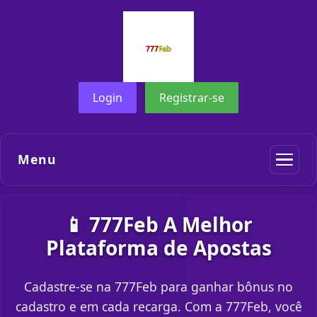
Login
Registrar-se
Menu
📱 777Feb A Melhor
Plataforma de Apostas
Cadastre-se na 777Feb para ganhar bônus no
cadastro e em cada recarga. Com a 777Feb, você