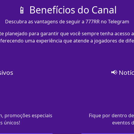
📱 Benefícios do Canal
Descubra as vantagens de seguir a 777RR no Telegram
e planejado para garantir que você sempre tenha acesso ao
, oferecendo uma experiência que atende a jogadores de dife
sivos
📢 Notí
m, promoções especiais
Fique por dentro d
s únicos!
eventos d