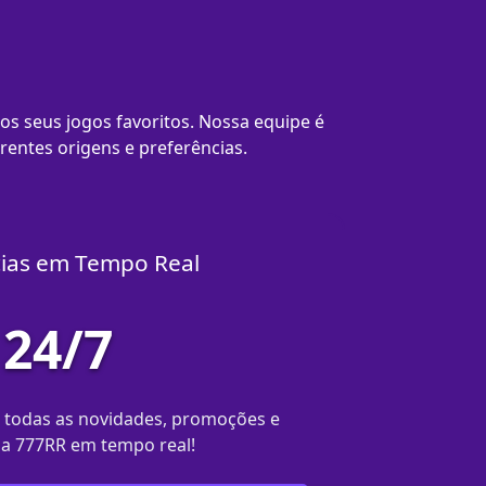
s seus jogos favoritos. Nossa equipe é
rentes origens e preferências.
cias em Tempo Real
24/7
e todas as novidades, promoções e
a 777RR em tempo real!