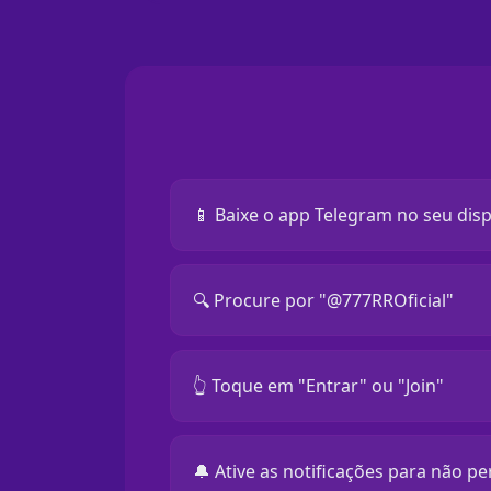
📱 Baixe o app Telegram no seu disp
🔍 Procure por "@777RROficial"
👆 Toque em "Entrar" ou "Join"
🔔 Ative as notificações para não p