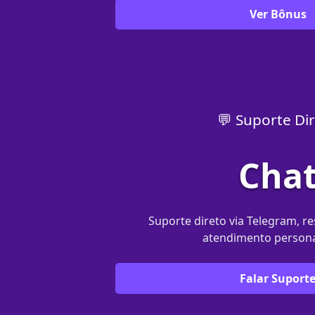
Ver Bônus
💬 Suporte Di
Cha
Suporte direto via Telegram, r
atendimento persona
Falar Suport