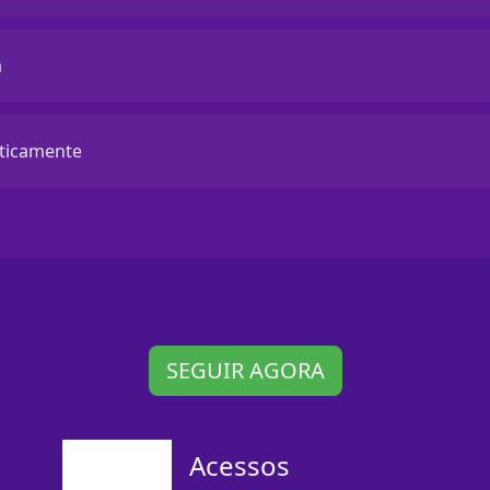
a
aticamente
SEGUIR AGORA
Acessos