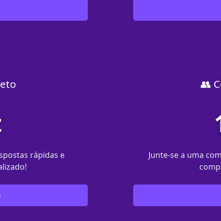
reto
👥 
t
espostas rápidas e
Junte-se a uma com
lizado!
compa
e