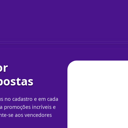
or
postas
s no cadastro e em cada
a promoções incríveis e
unte-se aos vencedores