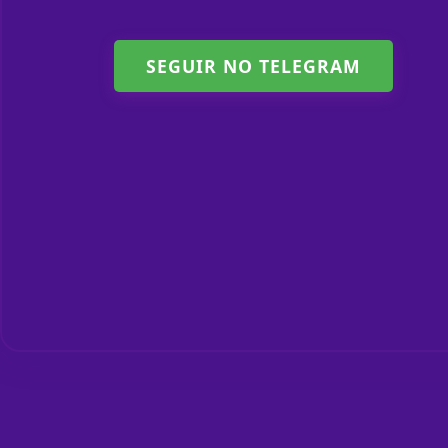
SEGUIR NO TELEGRAM