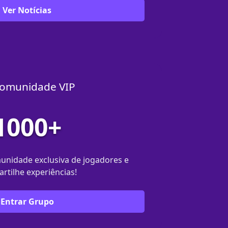
Ver Notícias
Comunidade VIP
1000+
unidade exclusiva de jogadores e
rtilhe experiências!
Entrar Grupo