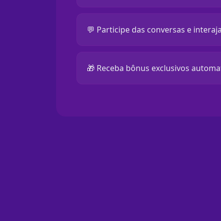
💬 Participe das conversas e interaj
🎁 Receba bônus exclusivos autom