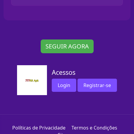
SEGUIR AGORA
Acessos
Login
Registrar-se
Políticas de Privacidade
Termos e Condições