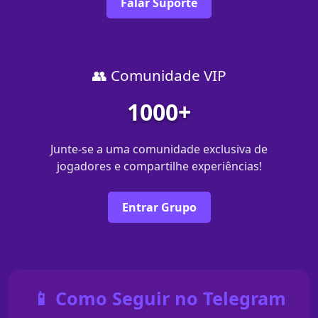
Falar Suporte
👥 Comunidade VIP
1000+
Junte-se a uma comunidade exclusiva de
jogadores e compartilhe experiências!
Entrar Grupo
📱 Como Seguir no Telegram