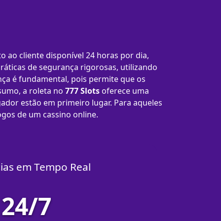
ao cliente disponível 24 horas por dia,
ráticas de segurança rigorosas, utilizando
nça é fundamental, pois permite que os
sumo, a roleta no
777 Slots
oferece uma
gador estão em primeiro lugar. Para aqueles
ogos de um cassino online.
cias em Tempo Real
24/7