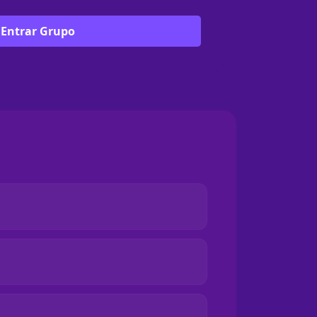
Entrar Grupo