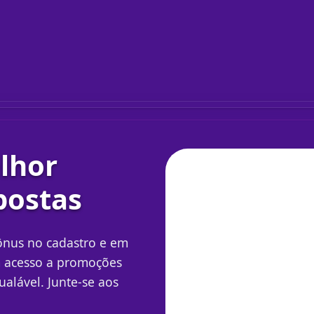
elhor
postas
ônus no cadastro e em
m acesso a promoções
ualável. Junte-se aos