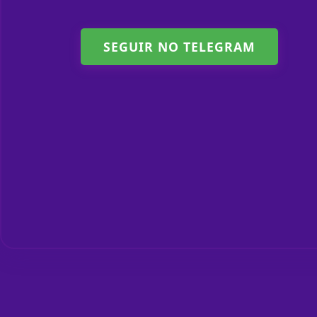
SEGUIR NO TELEGRAM