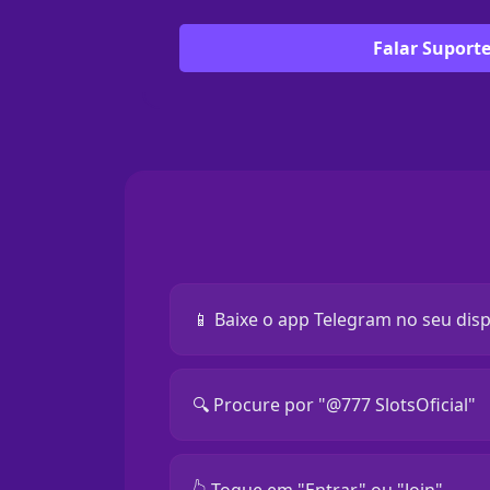
Falar Suport
📱 Baixe o app Telegram no seu disp
🔍 Procure por "@777 SlotsOficial"