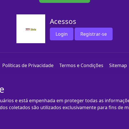
Acessos
Login
Registrar-se
Políticas de Privacidade
Termos e Condições
Sitemap
de
 usuários e está empenhada em proteger todas as informaçõ
os coletados são utilizados exclusivamente para fins de m