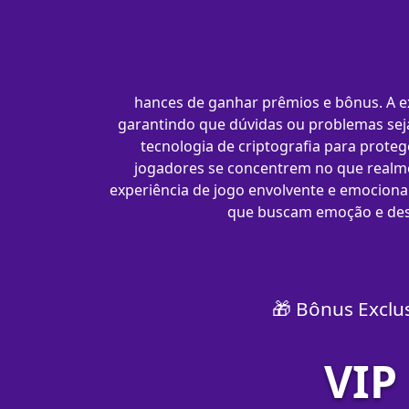
hances de ganhar prêmios e bônus. A ex
garantindo que dúvidas ou problemas sej
tecnologia de criptografia para prote
jogadores se concentrem no que realme
experiência de jogo envolvente e emocionan
que buscam emoção e desaf
🎁 Bônus Exclu
VIP