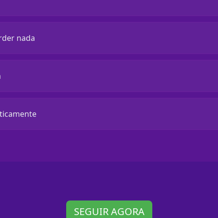
erder nada
a
aticamente
SEGUIR AGORA