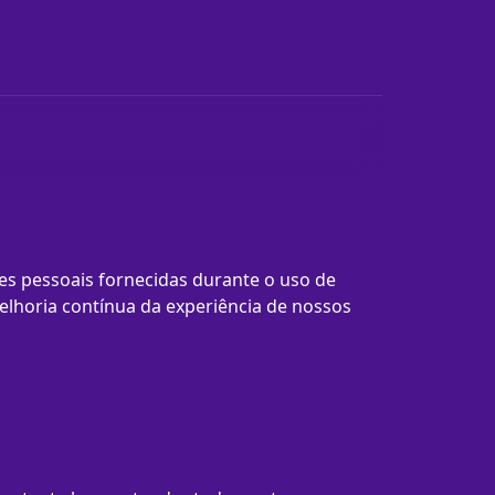
es pessoais fornecidas durante o uso de
elhoria contínua da experiência de nossos