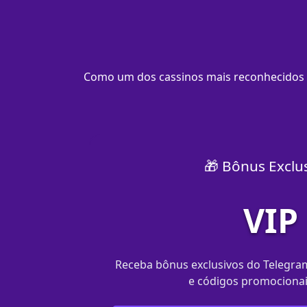
Como um dos cassinos mais reconhecidos d
🎁 Bônus Exclu
VIP
Receba bônus exclusivos do Telegra
e códigos promocionai