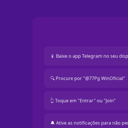
📱 Baixe o app Telegram no seu disp
🔍 Procure por "@77Pg WinOficial"
👆 Toque em "Entrar" ou "Join"
🔔 Ative as notificações para não p