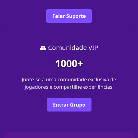
Falar Suporte
👥 Comunidade VIP
1000+
Junte-se a uma comunidade exclusiva de
jogadores e compartilhe experiências!
Entrar Grupo