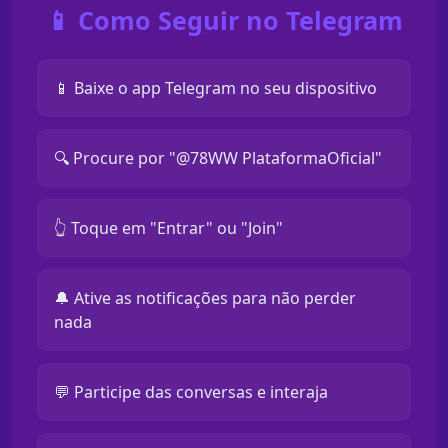
📱 Como Seguir no Telegram
📱 Baixe o app Telegram no seu dispositivo
🔍 Procure por "@78WW PlataformaOficial"
👆 Toque em "Entrar" ou "Join"
🔔 Ative as notificações para não perder
nada
💬 Participe das conversas e interaja