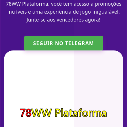
78WW Plataforma, você tem acesso a promoções
incríveis e uma experiência de jogo inigualável.
Junte-se aos vencedores agora!
SEGUIR NO TELEGRAM