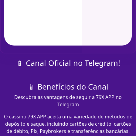
📱 Canal Oficial no Telegram!
📱 Benefícios do Canal
Descubra as vantagens de seguir a 79X APP no
Telegram
O cassino 79X APP aceita uma variedade de métodos de
depósito e saque, incluindo cartões de crédito, cartões
de débito, Pix, Paybrokers e transferências bancárias.