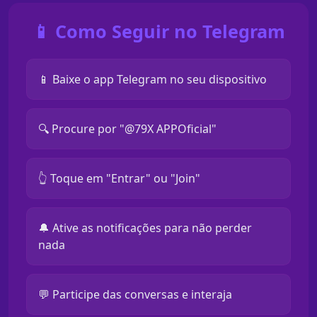
📱 Como Seguir no Telegram
📱 Baixe o app Telegram no seu dispositivo
🔍 Procure por "@79X APPOficial"
👆 Toque em "Entrar" ou "Join"
🔔 Ative as notificações para não perder
nada
💬 Participe das conversas e interaja