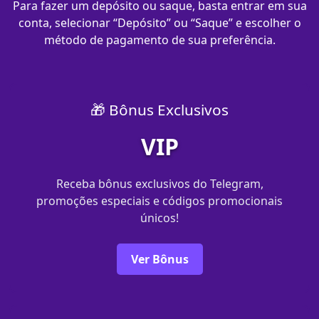
Para fazer um depósito ou saque, basta entrar em sua
conta, selecionar “Depósito” ou “Saque” e escolher o
método de pagamento de sua preferência.
🎁 Bônus Exclusivos
VIP
Receba bônus exclusivos do Telegram,
promoções especiais e códigos promocionais
únicos!
Ver Bônus