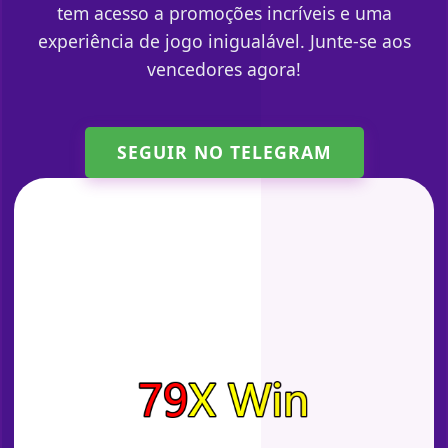
tem acesso a promoções incríveis e uma
experiência de jogo inigualável. Junte-se aos
vencedores agora!
SEGUIR NO TELEGRAM