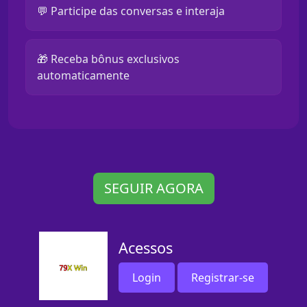
💬 Participe das conversas e interaja
🎁 Receba bônus exclusivos
automaticamente
SEGUIR AGORA
Acessos
Login
Registrar-se