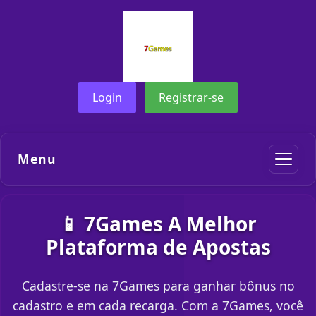
Login
Registrar-se
Menu
📱 7Games A Melhor
Plataforma de Apostas
Cadastre-se na 7Games para ganhar bônus no
cadastro e em cada recarga. Com a 7Games, você