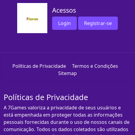
Acessos
Login
Registrar-se
Políticas de Privacidade
Termos e Condições
Sitemap
Políticas de Privacidade
A 7Games valoriza a privacidade de seus usuários e
está empenhada em proteger todas as informações
pessoais fornecidas durante o uso de nossos canais de
comunicação. Todos os dados coletados são utilizados