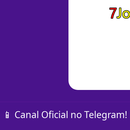
📱 Canal Oficial no Telegram!