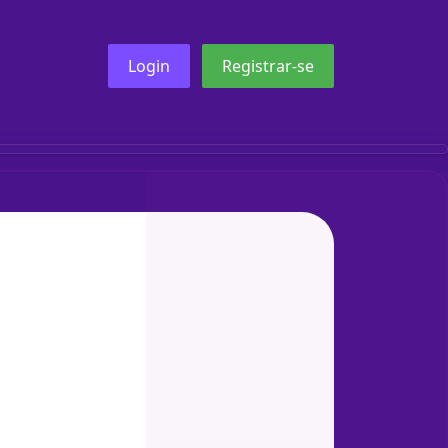
Login
Registrar-se