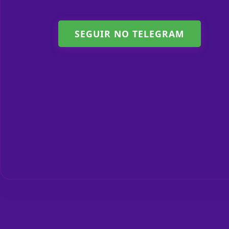
SEGUIR NO TELEGRAM