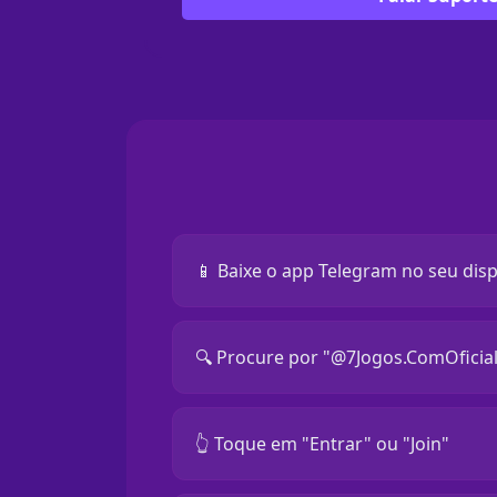
📱 Baixe o app Telegram no seu disp
🔍 Procure por "@7Jogos.ComOficial
👆 Toque em "Entrar" ou "Join"