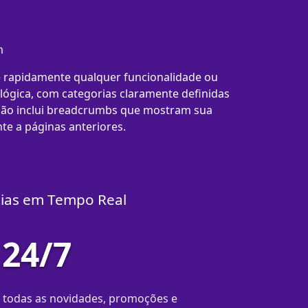
m
re rapidamente qualquer funcionalidade ou
lógica, com categorias claramente definidas
ação inclui breadcrumbs que mostram sua
nte a páginas anteriores.
cias em Tempo Real
24/7
e todas as novidades, promoções e