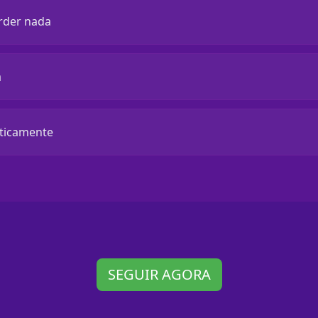
erder nada
a
aticamente
SEGUIR AGORA