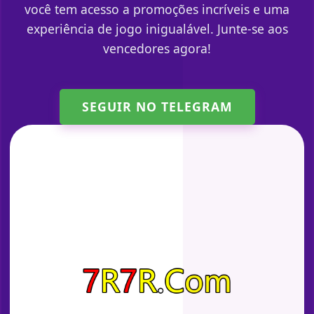
você tem acesso a promoções incríveis e uma
experiência de jogo inigualável. Junte-se aos
vencedores agora!
SEGUIR NO TELEGRAM