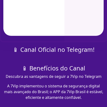
📱 Canal Oficial no Telegram!
📱 Benefícios do Canal
Descubra as vantagens de seguir a 7Vip no Telegram
A 7Vip implementou o sistema de segurança digital
mais avançado do Brasil; o APP da 7Vip Brasil é estável,
eficiente e altamente confiável.