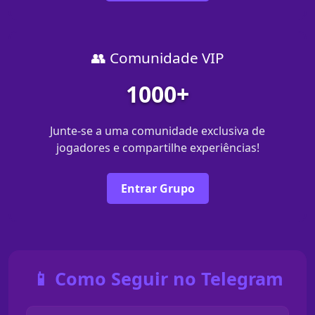
👥 Comunidade VIP
1000+
Junte-se a uma comunidade exclusiva de
jogadores e compartilhe experiências!
Entrar Grupo
📱 Como Seguir no Telegram