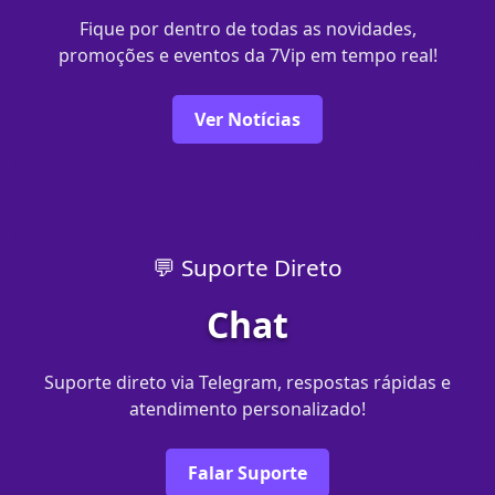
Fique por dentro de todas as novidades,
promoções e eventos da 7Vip em tempo real!
Ver Notícias
💬 Suporte Direto
Chat
Suporte direto via Telegram, respostas rápidas e
atendimento personalizado!
Falar Suporte