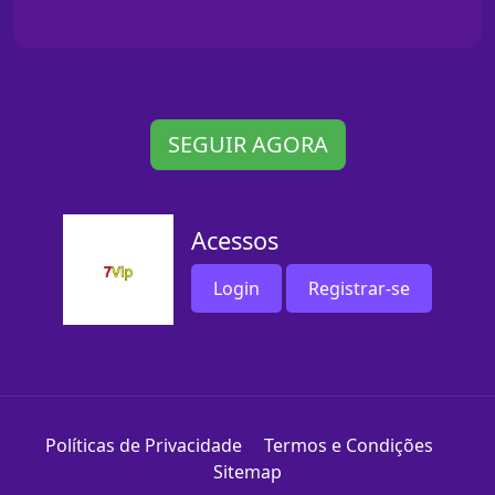
SEGUIR AGORA
Acessos
Login
Registrar-se
Políticas de Privacidade
Termos e Condições
Sitemap