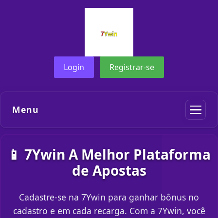
Login
Registrar-se
Menu
📱 7Ywin A Melhor Plataforma
de Apostas
Cadastre-se na 7Ywin para ganhar bônus no
cadastro e em cada recarga. Com a 7Ywin, você