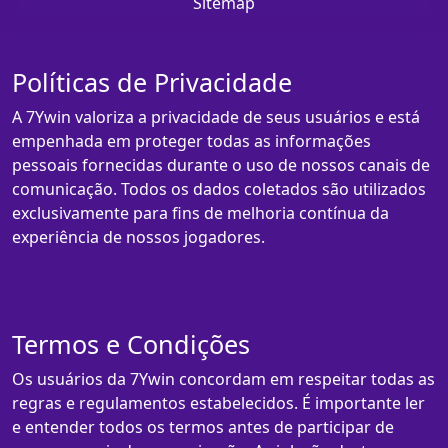
Sitemap
Políticas de Privacidade
A 7Ywin valoriza a privacidade de seus usuários e está
empenhada em proteger todas as informações
pessoais fornecidas durante o uso de nossos canais de
comunicação. Todos os dados coletados são utilizados
exclusivamente para fins de melhoria contínua da
experiência de nossos jogadores.
Termos e Condições
Os usuários da 7Ywin concordam em respeitar todas as
regras e regulamentos estabelecidos. É importante ler
e entender todos os termos antes de participar de