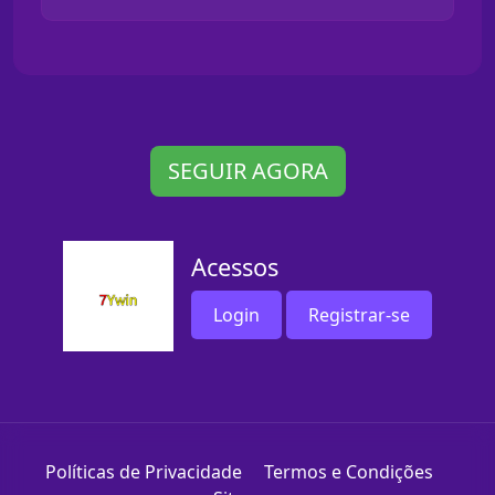
SEGUIR AGORA
Acessos
Login
Registrar-se
Políticas de Privacidade
Termos e Condições