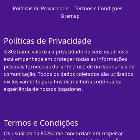
Políticas de Privacidade
Termos e Condições
Sitemap
Políticas de Privacidade
A 802Game valoriza a privacidade de seus usuários e
está empenhada em proteger todas as informações
pessoais fornecidas durante o uso de nossos canais de
comunicação. Todos os dados coletados são utilizados
exclusivamente para fins de melhoria contínua da
experiência de nossos jogadores.
Termos e Condições
Os usuários da 802Game concordam em respeitar