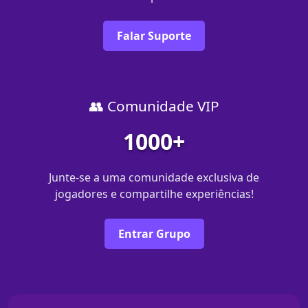
Falar Suporte
👥 Comunidade VIP
1000+
Junte-se a uma comunidade exclusiva de
jogadores e compartilhe experiências!
Entrar Grupo