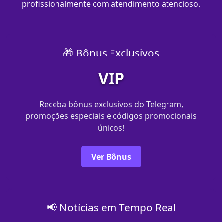
profissionalmente com atendimento atencioso.
🎁 Bônus Exclusivos
VIP
Receba bônus exclusivos do Telegram,
promoções especiais e códigos promocionais
únicos!
Ver Bônus
📢 Notícias em Tempo Real