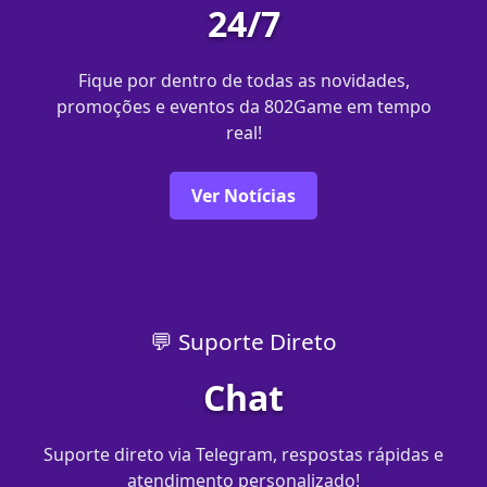
24/7
Fique por dentro de todas as novidades,
promoções e eventos da 802Game em tempo
real!
Ver Notícias
💬 Suporte Direto
Chat
Suporte direto via Telegram, respostas rápidas e
atendimento personalizado!