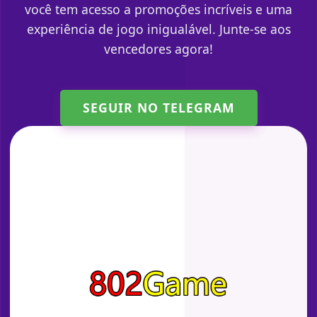
você tem acesso a promoções incríveis e uma
experiência de jogo inigualável. Junte-se aos
vencedores agora!
SEGUIR NO TELEGRAM