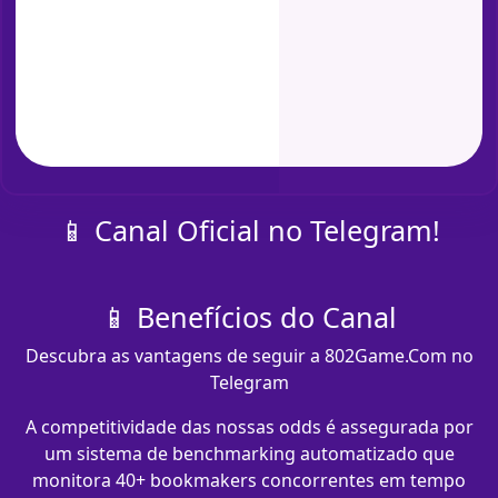
📱 Canal Oficial no Telegram!
📱 Benefícios do Canal
Descubra as vantagens de seguir a 802Game.Com no
Telegram
A competitividade das nossas odds é assegurada por
um sistema de benchmarking automatizado que
monitora 40+ bookmakers concorrentes em tempo