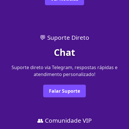
💬 Suporte Direto
Chat
Suporte direto via Telegram, respostas rápidas e
atendimento personalizado!
Falar Suporte
👥 Comunidade VIP