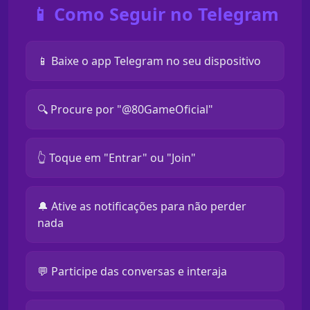
📱 Como Seguir no Telegram
📱 Baixe o app Telegram no seu dispositivo
🔍 Procure por "@80GameOficial"
👆 Toque em "Entrar" ou "Join"
🔔 Ative as notificações para não perder
nada
💬 Participe das conversas e interaja