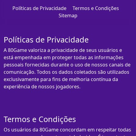
Políticas de Privacidade
Termos e Condições
Sitemap
Políticas de Privacidade
A 80Game valoriza a privacidade de seus usuários e
está empenhada em proteger todas as informações
pessoais fornecidas durante o uso de nossos canais de
comunicação. Todos os dados coletados são utilizados
exclusivamente para fins de melhoria contínua da
experiência de nossos jogadores.
Termos e Condições
Os usuários da 80Game concordam em respeitar todas