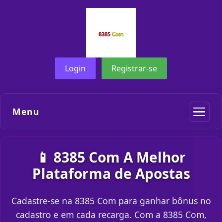
Login
Registrar-se
Menu
📱 8385 Com A Melhor
Plataforma de Apostas
Cadastre-se na 8385 Com para ganhar bônus no
cadastro e em cada recarga. Com a 8385 Com,