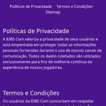
Políticas de Privacidade
Termos e Condições
Sitemap
Políticas de Privacidade
A 8385 Com valoriza a privacidade de seus usuários e
está empenhada em proteger todas as informações
pessoais fornecidas durante o uso de nossos canais de
comunicação. Todos os dados coletados são utilizados
exclusivamente para fins de melhoria contínua da
experiência de nossos jogadores.
Termos e Condições
Os usuários da 8385 Com concordam em respeitar