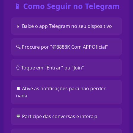
📱 Como Seguir no Telegram
📱 Baixe o app Telegram no seu dispositivo
🔍 Procure por "@8888K Com APPOficial"
👆 Toque em "Entrar" ou "Join"
🔔 Ative as notificações para não perder
nada
💬 Participe das conversas e interaja