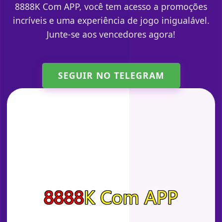
8888K Com APP, você tem acesso a promoções
incríveis e uma experiência de jogo inigualável.
Junte-se aos vencedores agora!
SEGUIR NO TELEGRAM