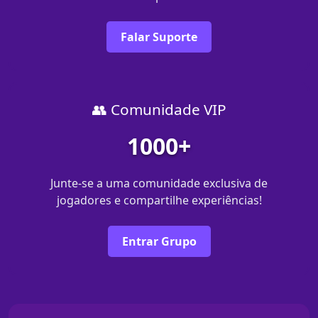
Falar Suporte
👥 Comunidade VIP
1000+
Junte-se a uma comunidade exclusiva de
jogadores e compartilhe experiências!
Entrar Grupo