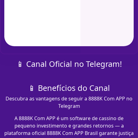
📱 Canal Oficial no Telegram!
📱 Benefícios do Canal
Descubra as vantagens de seguir a 8888K Com APP no
Telegram
A 8888K Com APP é um software de cassino de
pequeno investimento e grandes retornos — a
plataforma oficial 8888K Com APP Brasil garante justiça