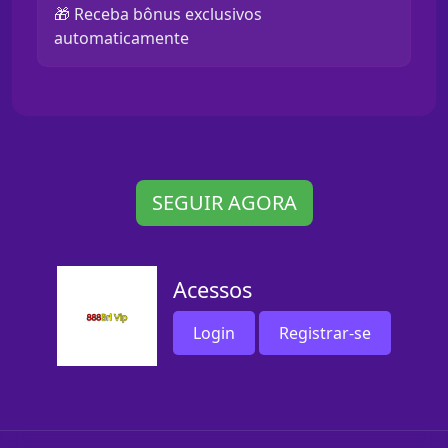
🎁 Receba bônus exclusivos
automaticamente
SEGUIR AGORA
Acessos
Login
Registrar-se