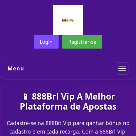
Login
Registrar-se
Menu
📱 888Brl Vip A Melhor
Plataforma de Apostas
Cadastre-se na 888Brl Vip para ganhar bônus no
cadastro e em cada recarga. Com a 888Brl Vip,