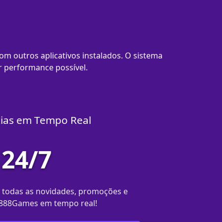
com outros aplicativos instalados. O sistema
r performance possível.
cias em Tempo Real
24/7
e todas as novidades, promoções e
 888Games em tempo real!