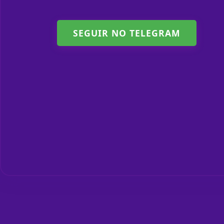
SEGUIR NO TELEGRAM