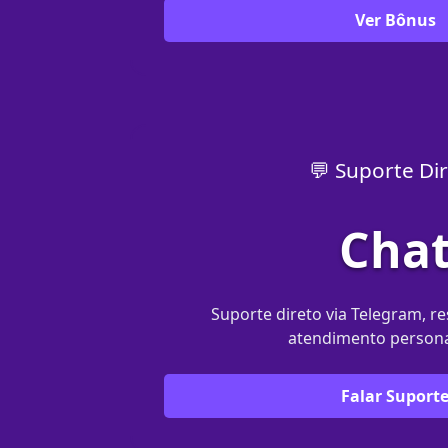
Ver Bônus
💬 Suporte Di
Cha
Suporte direto via Telegram, r
atendimento persona
Falar Suport