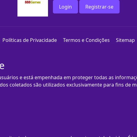
Login
Registrar-se
Políticas de Privacidade
Termos e Condições
Sitemap
de
 usuários e está empenhada em proteger todas as informaç
os coletados são utilizados exclusivamente para fins de m