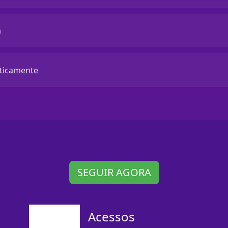
a
aticamente
SEGUIR AGORA
Acessos