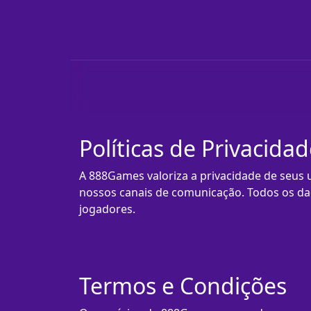
Políticas de Privacida
A 888Games valoriza a privacidade de seus
nossos canais de comunicação. Todos os dad
jogadores.
Termos e Condições