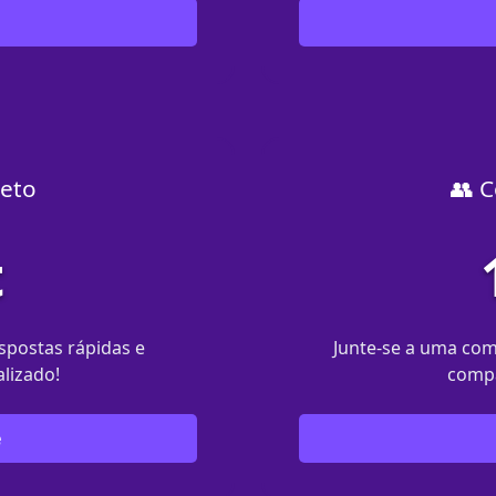
reto
👥 
t
espostas rápidas e
Junte-se a uma com
lizado!
compa
e