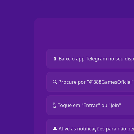
📱 Baixe o app Telegram no seu disp
🔍 Procure por "@888GamesOficial"
👆 Toque em "Entrar" ou "Join"
🔔 Ative as notificações para não p