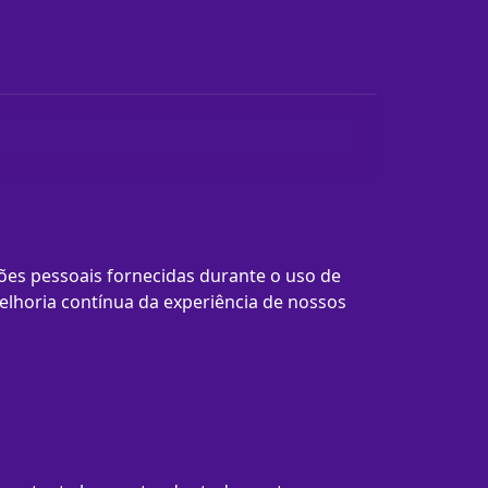
ões pessoais fornecidas durante o uso de
elhoria contínua da experiência de nossos