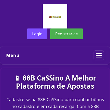
Login
Registrar-se
Menu
📱 88B CaSSino A Melhor
Plataforma de Apostas
Cadastre-se na 88B CaSSino para ganhar bônus
no cadastro e em cada recarga. Com a 88B