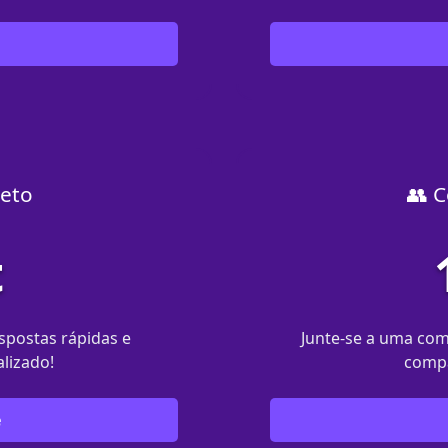
reto
👥 
t
espostas rápidas e
Junte-se a uma com
lizado!
compa
e