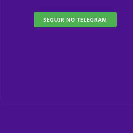
SEGUIR NO TELEGRAM