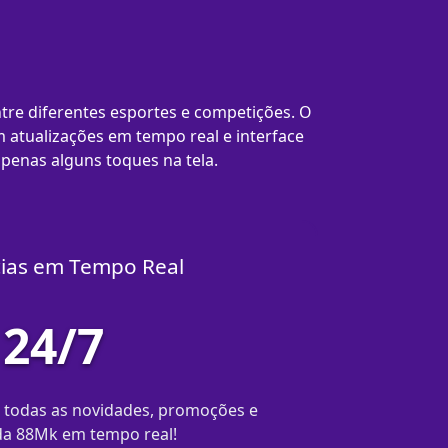
tre diferentes esportes e competições. O
m atualizações em tempo real e interface
penas alguns toques na tela.
cias em Tempo Real
24/7
e todas as novidades, promoções e
da 88Mk em tempo real!