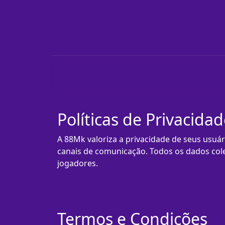
Políticas de Privacida
A 88Mk valoriza a privacidade de seus usu
canais de comunicação. Todos os dados cole
jogadores.
Termos e Condições