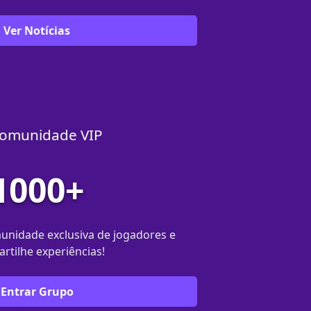
Ver Notícias
Comunidade VIP
1000+
unidade exclusiva de jogadores e
rtilhe experiências!
Entrar Grupo