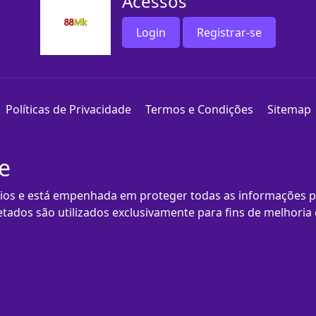
Acessos
Login
Registrar-se
Políticas de Privacidade
Termos e Condições
Sitemap
de
ários e está empenhada em proteger todas as informações p
tados são utilizados exclusivamente para fins de melhoria