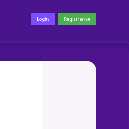
Login
Registrar-se