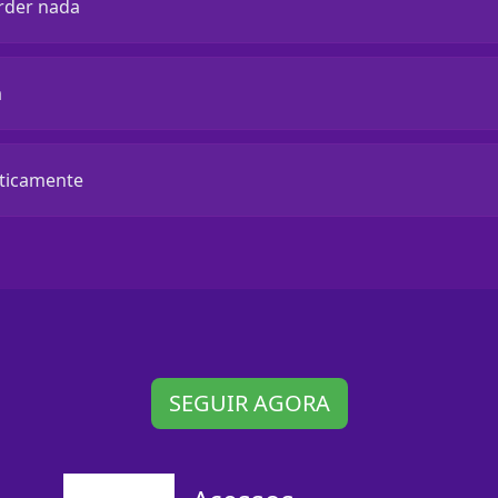
erder nada
a
aticamente
SEGUIR AGORA