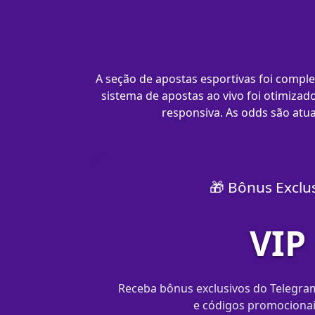
A seção de apostas esportivas foi compl
sistema de apostas ao vivo foi otimizad
responsiva. As odds são atu
🎁 Bônus Exclu
VIP
Receba bônus exclusivos do Telegra
e códigos promocionai