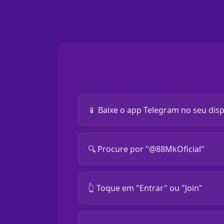
📱 Baixe o app Telegram no seu disp
🔍 Procure por "@88MkOficial"
👆 Toque em "Entrar" ou "Join"