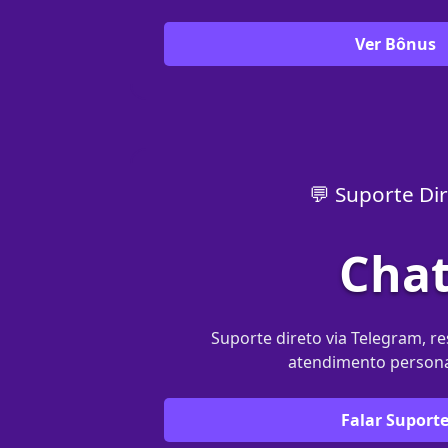
Ver Bônus
💬 Suporte Di
Cha
Suporte direto via Telegram, r
atendimento persona
Falar Suport