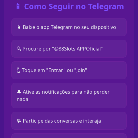
📱 Como Seguir no Telegram
📱 Baixe o app Telegram no seu dispositivo
🔍 Procure por "@88Slots APPOficial"
👆 Toque em "Entrar" ou "Join"
🔔 Ative as notificações para não perder
nada
💬 Participe das conversas e interaja