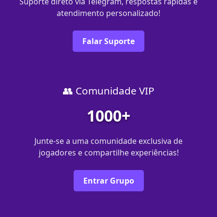
Suporte direto via Telegram, respostas rápidas e
atendimento personalizado!
Falar Suporte
👥 Comunidade VIP
1000+
Junte-se a uma comunidade exclusiva de
jogadores e compartilhe experiências!
Entrar Grupo