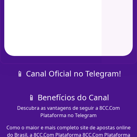
📱 Canal Oficial no Telegram!
📱 Benefícios do Canal
Descubra as vantagens de seguir a 8CC.Com
Plataforma no Telegram
Como o maior e mais completo site de apostas online
do Brasil, a 8CC.Com Plataforma 8CC.Com Plataforma