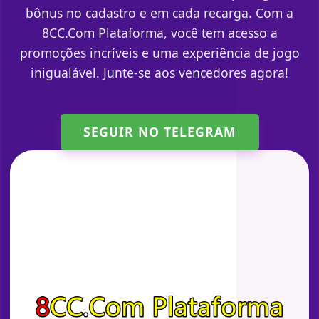
bônus no cadastro e em cada recarga. Com a
8CC.Com Plataforma, você tem acesso a
promoções incríveis e uma experiência de jogo
inigualável. Junte-se aos vencedores agora!
SEGUIR NO TELEGRAM