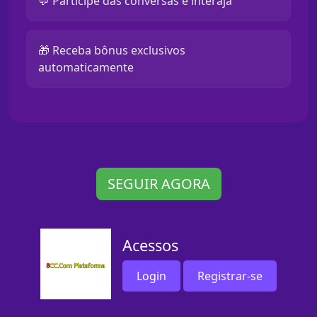
💬 Participe das conversas e interaja
🎁 Receba bônus exclusivos
automaticamente
SEGUIR AGORA
Acessos
Login
Registrar-se