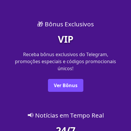
🎁 Bônus Exclusivos
VIP
Receba bônus exclusivos do Telegram,
promoções especiais e códigos promocionais
únicos!
Ver Bônus
📢 Notícias em Tempo Real
24/7