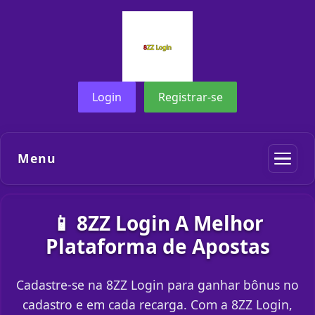
Login
Registrar-se
Menu
📱 8ZZ Login A Melhor
Plataforma de Apostas
Cadastre-se na 8ZZ Login para ganhar bônus no
cadastro e em cada recarga. Com a 8ZZ Login,