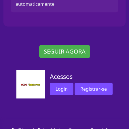
automaticamente
SEGUIR AGORA
Acessos
Login
Registrar-se