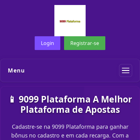
Login
Registrar-se
Menu
📱 9099 Plataforma A Melhor
Plataforma de Apostas
Cadastre-se na 9099 Plataforma para ganhar
bônus no cadastro e em cada recarga. Com a