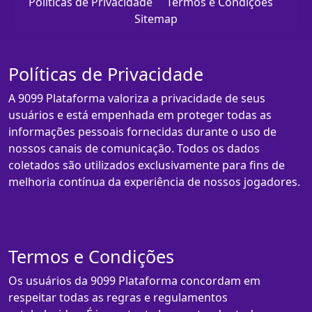
Políticas de Privacidade
Termos e Condições
Sitemap
Políticas de Privacidade
A 9099 Plataforma valoriza a privacidade de seus
usuários e está empenhada em proteger todas as
informações pessoais fornecidas durante o uso de
nossos canais de comunicação. Todos os dados
coletados são utilizados exclusivamente para fins de
melhoria contínua da experiência de nossos jogadores.
Termos e Condições
Os usuários da 9099 Plataforma concordam em
respeitar todas as regras e regulamentos