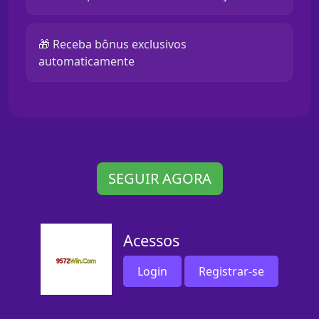
🎁 Receba bônus exclusivos
automaticamente
SEGUIR AGORA
Acessos
Login
Registrar-se