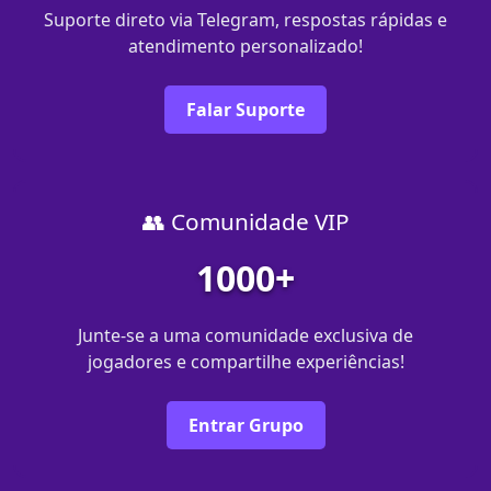
Suporte direto via Telegram, respostas rápidas e
atendimento personalizado!
Falar Suporte
👥 Comunidade VIP
1000+
Junte-se a uma comunidade exclusiva de
jogadores e compartilhe experiências!
Entrar Grupo