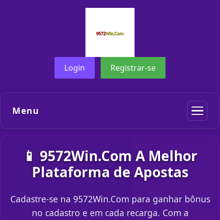
Login
Registrar-se
Menu
📱 9572Win.Com A Melhor
Plataforma de Apostas
Cadastre-se na 9572Win.Com para ganhar bônus
no cadastro e em cada recarga. Com a