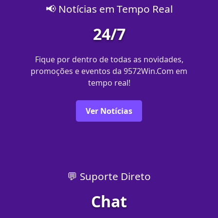
📢 Notícias em Tempo Real
24/7
Fique por dentro de todas as novidades,
promoções e eventos da 9572Win.Com em
tempo real!
Ver Notícias
💬 Suporte Direto
Chat