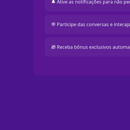
🔔 Ative as notificações para não p
💬 Participe das conversas e interaj
🎁 Receba bônus exclusivos autom