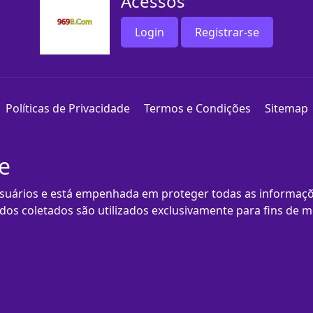
Acessos
Login
Registrar-se
Políticas de Privacidade
Termos e Condições
Sitemap
de
 usuários e está empenhada em proteger todas as informaçõ
os coletados são utilizados exclusivamente para fins de m