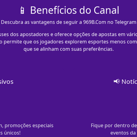
📱 Benefícios do Canal
Descubra as vantagens de seguir a 969B.Com no Telegram
sses dos apostadores e oferece opções de apostas em vário
 Isso permite que os jogadores explorem esportes menos c
que se alinham com suas preferências.
sivos
📢 Notí
m, promoções especiais
Fique por dentro d
s únicos!
eventos da