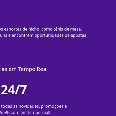
s esportes de nicho, como tênis de mesa,
omuns e encontrem oportunidades de apostas
cias em Tempo Real
24/7
e todas as novidades, promoções e
 969B.Com em tempo real!