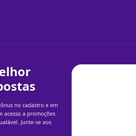
elhor
postas
bônus no cadastro e em
em acesso a promoções
ualável. Junte-se aos