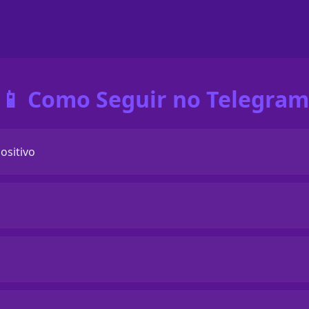
📱 Como Seguir no Telegram
ositivo