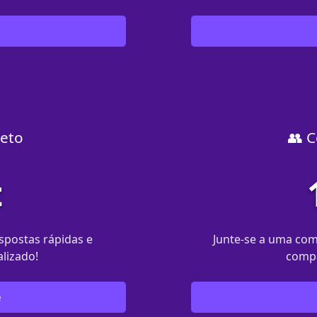
reto
👥 
t
espostas rápidas e
Junte-se a uma com
lizado!
compa
e