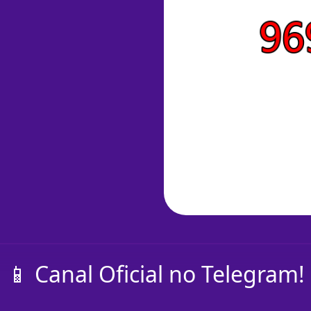
📱 Canal Oficial no Telegram!