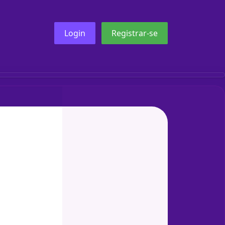
Login
Registrar-se