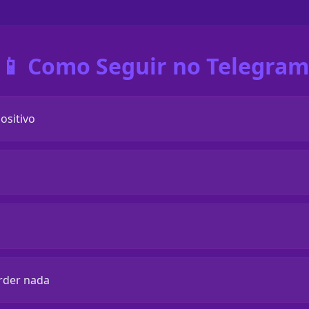
📱 Como Seguir no Telegram
ositivo
erder nada