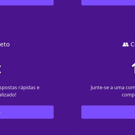
reto
👥 
t
espostas rápidas e
Junte-se a uma com
lizado!
compa
e