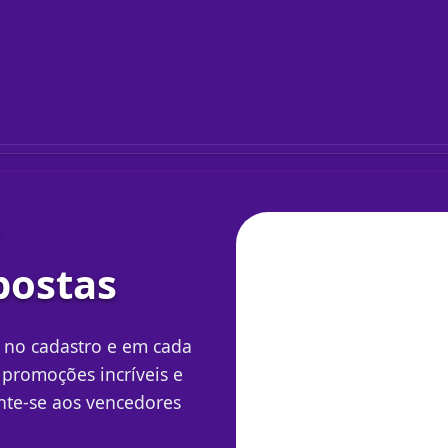
postas
 no cadastro e em cada
 promoções incríveis e
unte-se aos vencedores