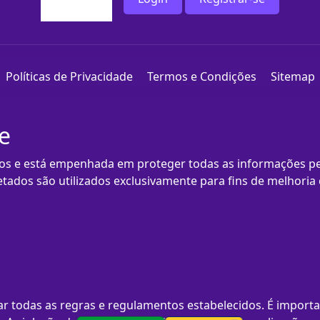
Políticas de Privacidade
Termos e Condições
Sitemap
de
rios e está empenhada em proteger todas as informações p
tados são utilizados exclusivamente para fins de melhoria
 todas as regras e regulamentos estabelecidos. É importa