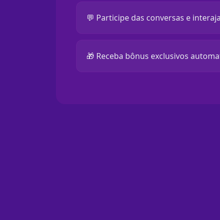
💬 Participe das conversas e interaj
🎁 Receba bônus exclusivos autom