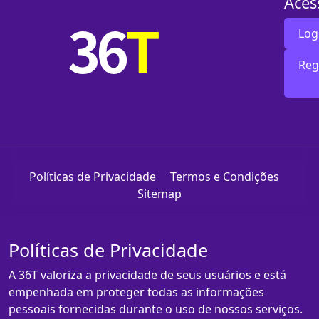
Aces
Log
Reg
Políticas de Privacidade
Termos e Condições
Sitemap
Políticas de Privacidade
A 36T valoriza a privacidade de seus usuários e está
empenhada em proteger todas as informações
pessoais fornecidas durante o uso de nossos serviços.