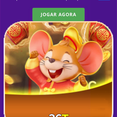
JOGAR AGORA